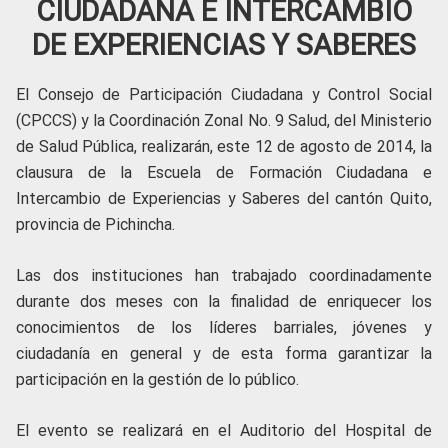
CIUDADANA E INTERCAMBIO
DE EXPERIENCIAS Y SABERES
El Consejo de Participación Ciudadana y Control Social
(CPCCS) y la Coordinación Zonal No. 9 Salud, del Ministerio
de Salud Pública, realizarán, este 12 de agosto de 2014, la
clausura de la Escuela de Formación Ciudadana e
Intercambio de Experiencias y Saberes del cantón Quito,
provincia de Pichincha.
Las dos instituciones han trabajado coordinadamente
durante dos meses con la finalidad de enriquecer los
conocimientos de los líderes barriales, jóvenes y
ciudadanía en general y de esta forma garantizar la
participación en la gestión de lo público.
El evento se realizará en el Auditorio del Hospital de