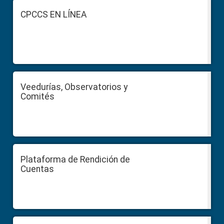
Footer
CPCCS EN LÍNEA
Veedurías, Observatorios y
Comités
Plataforma de Rendición de
Cuentas