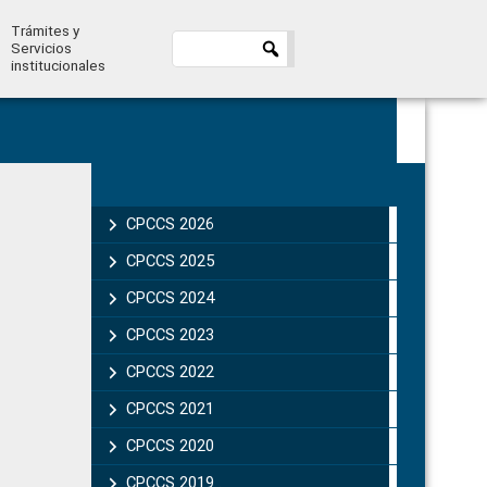
Trámites y
Servicios
institucionales
Primary
Sidebar
CPCCS 2026
CPCCS 2025
CPCCS 2024
CPCCS 2023
CPCCS 2022
CPCCS 2021
CPCCS 2020
CPCCS 2019 .