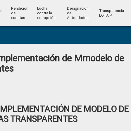
Rendición
Lucha
Designación
ol
Transparencia-
de
contra la
de
l
LOTAIP
cuentas
corrupción
Autoridades
implementación de Mmodelo de
ntes
 IMPLEMENTACIÓN DE MODELO DE
AS TRANSPARENTES