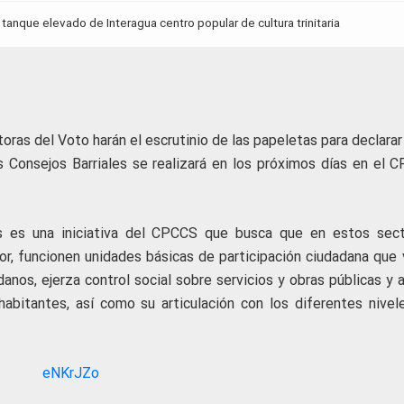
tanque elevado de Interagua centro popular de cultura trinitaria
oras del Voto harán el escrutinio de las papeletas para declarar
 Consejos Barriales se realizará en los próximos días en el 
es es una iniciativa del CPCCS que busca que en estos sect
ior, funcionen unidades básicas de participación ciudadana que 
adanos, ejerza control social sobre servicios y obras públicas y
abitantes, así como su articulación con los diferentes nivel