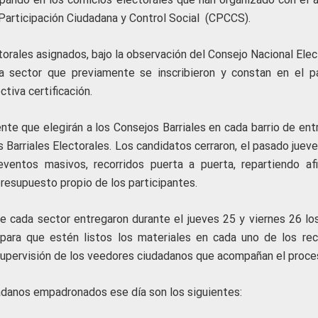
Participación Ciudadana y Control Social (CPCCS).
torales asignados, bajo la observación del Consejo Nacional Elec
a sector que previamente se inscribieron y constan en el p
ctiva certificación.
e que elegirán a los Consejos Barriales en cada barrio de entr
s Barriales Electorales. Los candidatos cerraron, el pasado jueve
ventos masivos, recorridos puerta a puerta, repartiendo afi
y presupuesto propio de los participantes.
cada sector entregaron durante el jueves 25 y viernes 26 los
para que estén listos los materiales en cada uno de los rec
a supervisión de los veedores ciudadanos que acompañan el proce
dadanos empadronados ese día son los siguientes: