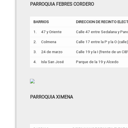
PARROQUIA FEBRES CORDERO
BARRIOS
DIRECCION DE RECINTO ELEC
1. 47 y Oriente
Calle 47 entre Sedalana y Pan
2. Colmena
Calle 17 entre la P y la O (calle
3. 24 de marzo
Calle 19 y la I (frente de un 
4. Isla San José
Parque de la 19 y Alcedo
PARROQUIA XIMENA