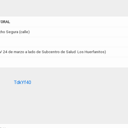
TORAL
cho Segura (calle)
)
CIBV 24 de marzo a lado de Subcentro de Salud Los Huerfanitos)