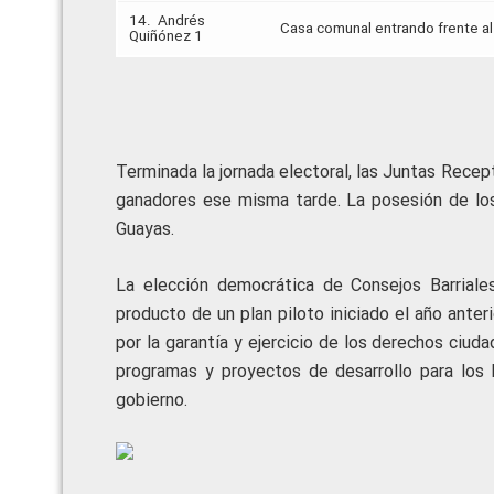
14. Andrés
Casa comunal entrando frente al 
Quiñónez 1
Terminada la jornada electoral, las Juntas Recept
ganadores ese misma tarde. La posesión de los
Guayas.
La elección democrática de Consejos Barrial
producto de un plan piloto iniciado el año anter
por la garantía y ejercicio de los derechos ciud
programas y proyectos de desarrollo para los h
gobierno.