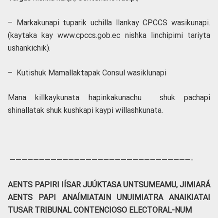
– Markakunapi tuparik uchilla llankay CPCCS wasikunapi.
(kaytaka kay www.cpccs.gob.ec nishka linchipimi tariyta
ushankichik).
– Kutishuk Mamallaktapak Consul wasiklunapi
Mana killkaykunata hapinkakunachu shuk pachapi
shinallatak shuk kushkapi kaypi willashkunata.
———————————————————————————————-
AENTS PAPIRI IÍSAR JUÚKTASA UNTSUMEAMU, JIMIARÁ
AENTS PAPI ANAÍMIATAIN UNUIMIATRA ANAIKIATAI
TUSAR TRIBUNAL CONTENCIOSO ELECTORAL-NUM