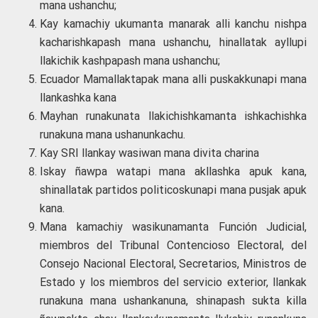
mana ushanchu;
Kay kamachiy ukumanta manarak alli kanchu nishpa
kacharishkapash mana ushanchu, hinallatak ayllupi
llakichik kashpapash mana ushanchu;
Ecuador Mamallaktapak mana alli puskakkunapi mana
llankashka kana
Mayhan runakunata llakichishkamanta ishkachishka
runakuna mana ushanunkachu.
Kay SRI llankay wasiwan mana divita charina
Iskay ñawpa watapi mana akllashka apuk kana,
shinallatak partidos politicoskunapi mana pusjak apuk
kana.
Mana kamachiy wasikunamanta Función Judicial,
miembros del Tribunal Contencioso Electoral, del
Consejo Nacional Electoral, Secretarios, Ministros de
Estado y los miembros del servicio exterior, llankak
runakuna mana ushankanuna, shinapash sukta killa