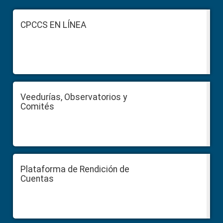
Footer
CPCCS EN LÍNEA
Veedurías, Observatorios y
Comités
Plataforma de Rendición de
Cuentas