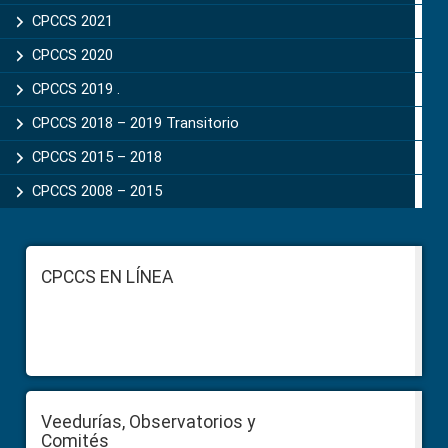
CPCCS 2021
CPCCS 2020
CPCCS 2019 .
CPCCS 2018 – 2019 Transitorio
CPCCS 2015 – 2018
CPCCS 2008 – 2015
Footer
CPCCS EN LÍNEA
Veedurías, Observatorios y
Comités