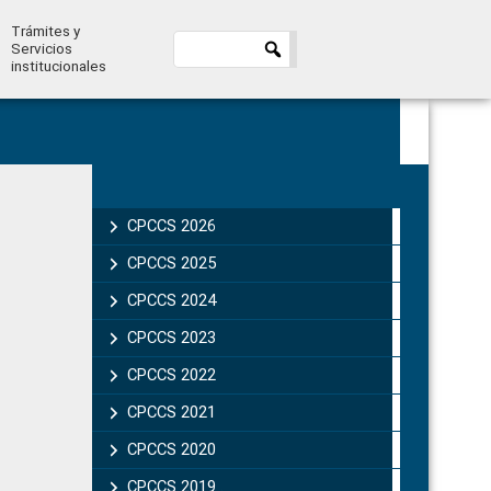
Trámites y
Servicios
institucionales
Primary
Sidebar
CPCCS 2026
CPCCS 2025
CPCCS 2024
CPCCS 2023
CPCCS 2022
CPCCS 2021
CPCCS 2020
CPCCS 2019 .