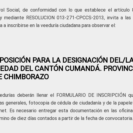
ol Social, de conformidad con lo que establece el artículo 
 y mediante RESOLUCION 013-271-CPCCS-2013, invita a las 
 a inscribirse en la veeduría ciudadana para observar el:
POSICIÓN PARA LA DESIGNACIÓN DEL/L
IEDAD DEL CANTÓN CUMANDÁ. PROVINC
E CHIMBORAZO
 veedurías deberán llenar el FORMULARIO DE INSCRIPCIÓN q
as generales, fotocopia de cédula de ciudadanía y de la papele
net. Es necesario entregar esta documentación en las oficina
ino de diez días contados a partir de la fecha de convocatoria.