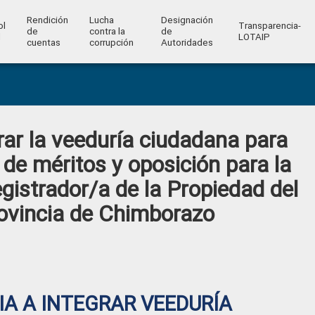
Rendición
Lucha
Designación
ol
Transparencia-
de
contra la
de
l
LOTAIP
cuentas
corrupción
Autoridades
rar la veeduría ciudadana para
de méritos y oposición para la
gistrador/a de la Propiedad del
vincia de Chimborazo
A A INTEGRAR VEEDURÍA