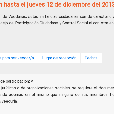
án hasta el jueves 12 de diciembre del 201
 de Veedurías, estas instancias ciudadanas son de carácter cív
onsejo de Participación Ciudadana y Control Social ni con otra e
s para ser veedor/a
Lugar de recepción
Fechas
de participación; y
jurídicas o de organizaciones sociales, se requiere el docume
alando además en el mismo que ninguno de sus miembros ti
a veeduría.