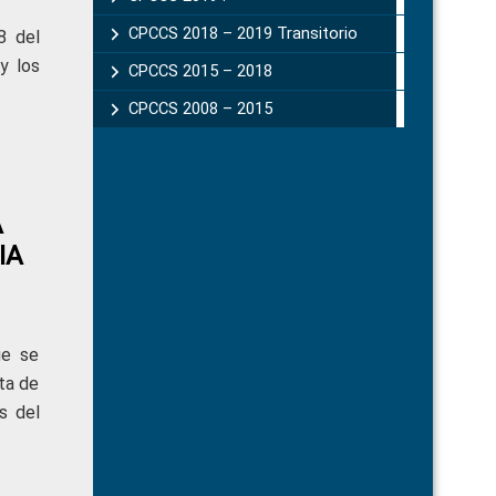
CPCCS 2018 – 2019 Transitorio
8 del
y los
CPCCS 2015 – 2018
CPCCS 2008 – 2015
A
IA
ue se
ta de
s del