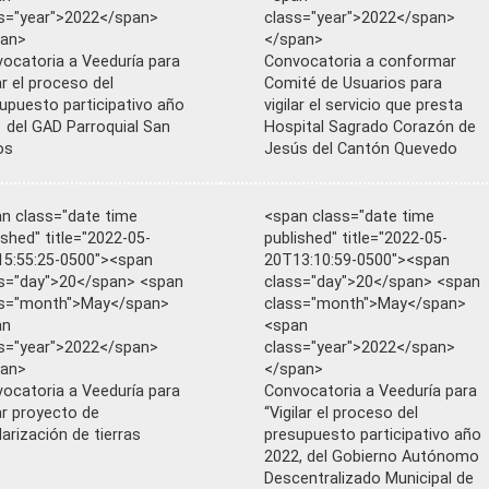
s="year">2022</span>
class="year">2022</span>
pan>
</span>
ocatoria a Veeduría para
Convocatoria a conformar
lar el proceso del
Comité de Usuarios para
upuesto participativo año
vigilar el servicio que presta
 del GAD Parroquial San
Hospital Sagrado Corazón de
os
Jesús del Cantón Quevedo
n class="date time
<span class="date time
ished" title="2022-05-
published" title="2022-05-
5:55:25-0500"><span
20T13:10:59-0500"><span
s="day">20</span> <span
class="day">20</span> <span
ss="month">May</span>
class="month">May</span>
an
<span
s="year">2022</span>
class="year">2022</span>
pan>
</span>
ocatoria a Veeduría para
Convocatoria a Veeduría para
lar proyecto de
“Vigilar el proceso del
larización de tierras
presupuesto participativo año
2022, del Gobierno Autónomo
Descentralizado Municipal de