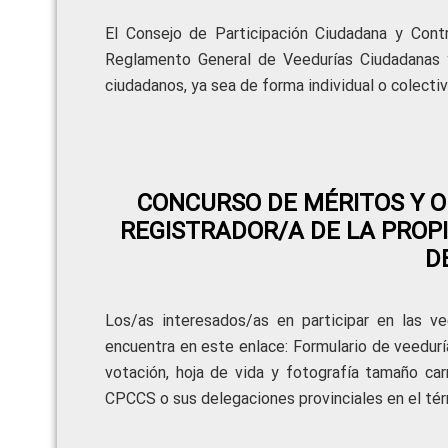
El Consejo de Participación Ciudadana y Contr
Reglamento General de Veedurías Ciudadanas
ciudadanos, ya sea de forma individual o colectiva
CONCURSO DE MÉRITOS Y O
REGISTRADOR/A DE LA PROP
D
Los/as interesados/as en participar en las
encuentra en este enlace: Formulario de veedurí
votación, hoja de vida y fotografía tamaño car
CPCCS o sus delegaciones provinciales en el térm