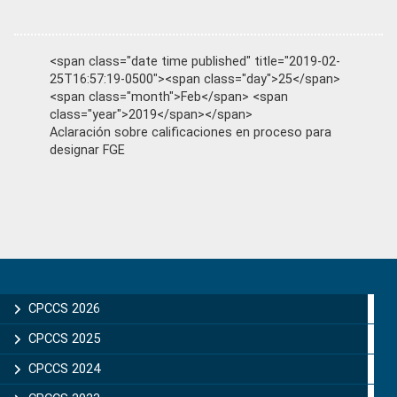
<span class="date time published" title="2019-02-
25T16:57:19-0500"><span class="day">25</span>
<span class="month">Feb</span> <span
class="year">2019</span></span>
Aclaración sobre calificaciones en proceso para
designar FGE
Primary
Sidebar
CPCCS 2026
CPCCS 2025
CPCCS 2024