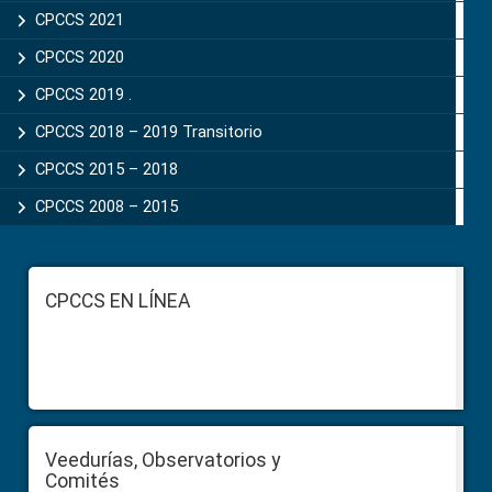
CPCCS 2021
CPCCS 2020
CPCCS 2019 .
CPCCS 2018 – 2019 Transitorio
CPCCS 2015 – 2018
CPCCS 2008 – 2015
Footer
CPCCS EN LÍNEA
Veedurías, Observatorios y
Comités