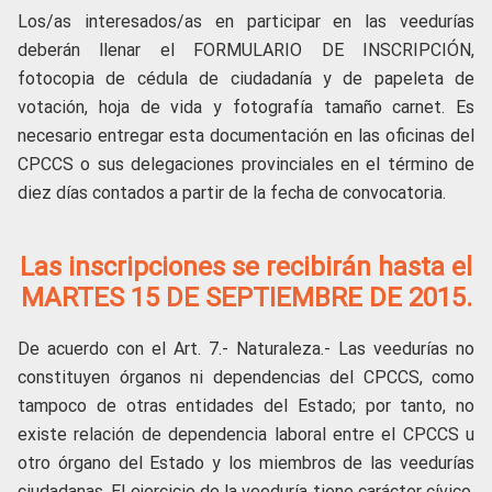
Los/as interesados/as en participar en las veedurías
deberán llenar el FORMULARIO DE INSCRIPCIÓN,
fotocopia de cédula de ciudadanía y de papeleta de
votación, hoja de vida y fotografía tamaño carnet. Es
necesario entregar esta documentación en las oficinas del
CPCCS o sus delegaciones provinciales en el término de
diez días contados a partir de la fecha de convocatoria.
Las inscripciones se recibirán hasta el
MARTES 15 DE SEPTIEMBRE DE 2015.
De acuerdo con el Art. 7.- Naturaleza.- Las veedurías no
constituyen órganos ni dependencias del CPCCS, como
tampoco de otras entidades del Estado; por tanto, no
existe relación de dependencia laboral entre el CPCCS u
otro órgano del Estado y los miembros de las veedurías
ciudadanas. El ejercicio de la veeduría tiene carácter cívico,