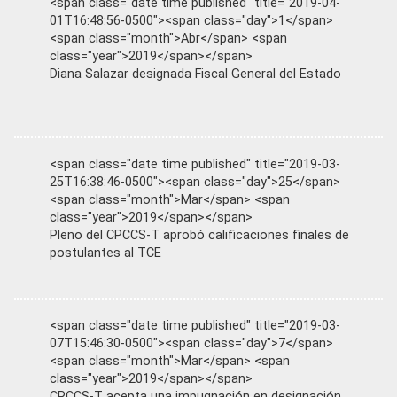
<span class="date time published" title="2019-04-
01T16:48:56-0500"><span class="day">1</span>
<span class="month">Abr</span> <span
class="year">2019</span></span>
Diana Salazar designada Fiscal General del Estado
<span class="date time published" title="2019-03-
25T16:38:46-0500"><span class="day">25</span>
<span class="month">Mar</span> <span
class="year">2019</span></span>
Pleno del CPCCS-T aprobó calificaciones finales de
postulantes al TCE
<span class="date time published" title="2019-03-
07T15:46:30-0500"><span class="day">7</span>
<span class="month">Mar</span> <span
class="year">2019</span></span>
CPCCS-T acepta una impugnación en designación