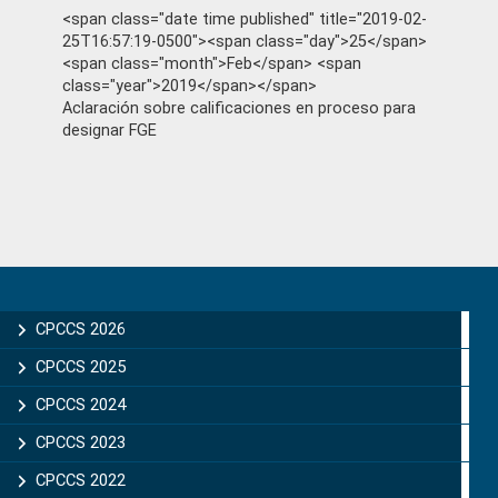
<span class="date time published" title="2019-02-
25T16:57:19-0500"><span class="day">25</span>
<span class="month">Feb</span> <span
class="year">2019</span></span>
Aclaración sobre calificaciones en proceso para
designar FGE
Primary
Sidebar
CPCCS 2026
CPCCS 2025
CPCCS 2024
CPCCS 2023
CPCCS 2022