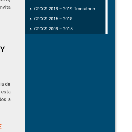
nvita
CPCCS 2018 – 2019 Transitorio
CPCCS 2015 – 2018
CPCCS 2008 – 2015
 Y
ia de
 esta
dos a
E