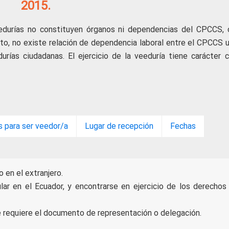
2015.
veedurías no constituyen órganos ni dependencias del CPCCS,
to, no existe relación de dependencia laboral entre el CPCCS u
ías ciudadanas. El ejercicio de la veeduría tiene carácter cí
s para ser veedor/a
Lugar de recepción
Fechas
 en el extranjero.
ular en el Ecuador, y encontrarse en ejercicio de los derechos
e requiere el documento de representación o delegación.