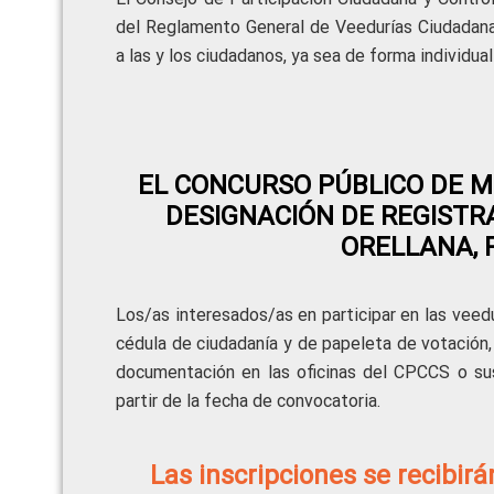
del Reglamento General de Veedurías Ciudada
a las y los ciudadanos, ya sea de forma individual 
EL CONCURSO PÚBLICO DE MÉ
DESIGNACIÓN DE REGISTR
ORELLANA, 
Los/as interesados/as en participar en las ve
cédula de ciudadanía y de papeleta de votación,
documentación en las oficinas del CPCCS o sus
partir de la fecha de convocatoria.
Las inscripciones se recib