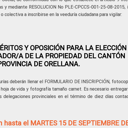
nas y mediante RESOLUCION No PLE-CPCCS-001-25-08-2015, i
o colectiva a inscribirse en la veeduría ciudadana para vigilar:
RITOS Y OPOSICIÓN PARA LA ELECCIÓN
ADOR/A DE LA PROPIEDAD DEL CANTÓN
PROVINCIA DE ORELLANA.
edurías deberán llenar el FORMULARIO DE INSCRIPCIÓN, fotocop
 hoja de vida y fotografía tamaño carnet. Es necesario entregar
 delegaciones provinciales en el término de diez días conta
irán hasta el MARTES 15 DE SEPTIEMBRE D