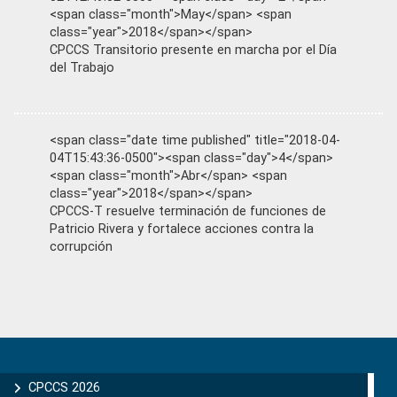
<span class="month">May</span> <span
class="year">2018</span></span>
CPCCS Transitorio presente en marcha por el Día
del Trabajo
<span class="date time published" title="2018-04-
04T15:43:36-0500"><span class="day">4</span>
<span class="month">Abr</span> <span
class="year">2018</span></span>
CPCCS-T resuelve terminación de funciones de
Patricio Rivera y fortalece acciones contra la
corrupción
Primary
Sidebar
CPCCS 2026