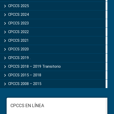
CPCCS 2025
CPCCS 2024
CPCCS 2023
CPCCS 2022
CPCCS 2021
CPCCS 2020
CPCCS 2019 .
CPCCS 2018 – 2019 Transitorio
CPCCS 2015 – 2018
CPCCS 2008 – 2015
Footer
CPCCS EN LÍNEA