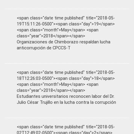
<span class="date time published" title="2018-05-
19T15:11:26-0500"><span class="day">19</span>
<span class="month">May</span> <span
class="year">2018</span></span>
Organizaciones de Chimborazo respaldan lucha
anticorrupción de CPCCS-T
<span class="date time published" title="2018-05-
18T12:26:03-0500"><span class="day">18</span>
<span class="month">May</span> <span
class="year">2018</span></span>
Estudiantes universitarios reconocen labor del Dr.
Julio César Trujillo en la lucha contra la corrupción
<span class="date time published" title="2018-05-
02T12:49:02-0500"><span class="day">2</span>