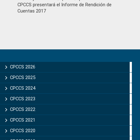
CPCCS presentará el Informe de Rendición de
Cuentas 2017
Primary
Sidebar
CPCCS 2026
CPCCS 2025
CPCCS 2024
CPCCS 2023
CPCCS 2022
CPCCS 2021
CPCCS 2020