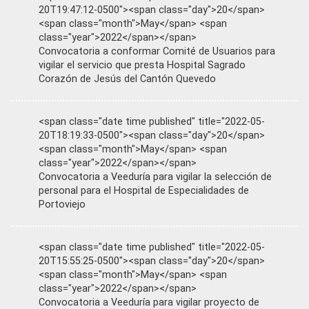
20T19:47:12-0500"><span class="day">20</span>
<span class="month">May</span> <span
class="year">2022</span></span>
Convocatoria a conformar Comité de Usuarios para
vigilar el servicio que presta Hospital Sagrado
Corazón de Jesús del Cantón Quevedo
<span class="date time published" title="2022-05-
20T18:19:33-0500"><span class="day">20</span>
<span class="month">May</span> <span
class="year">2022</span></span>
Convocatoria a Veeduría para vigilar la selección de
personal para el Hospital de Especialidades de
Portoviejo
<span class="date time published" title="2022-05-
20T15:55:25-0500"><span class="day">20</span>
<span class="month">May</span> <span
class="year">2022</span></span>
Convocatoria a Veeduría para vigilar proyecto de