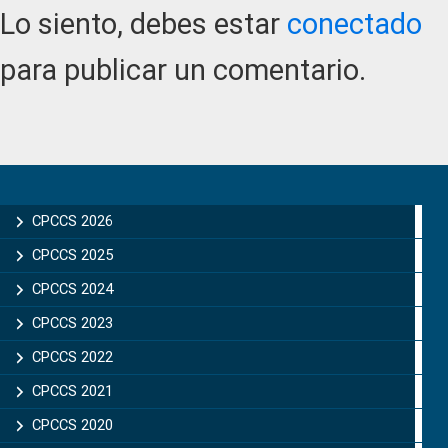
Interactions
Lo siento, debes estar
conectado
para publicar un comentario.
Primary
Sidebar
CPCCS 2026
CPCCS 2025
CPCCS 2024
CPCCS 2023
CPCCS 2022
CPCCS 2021
CPCCS 2020