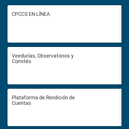
Footer
CPCCS EN LÍNEA
Veedurías, Observatorios y
Comités
Plataforma de Rendición de
Cuentas