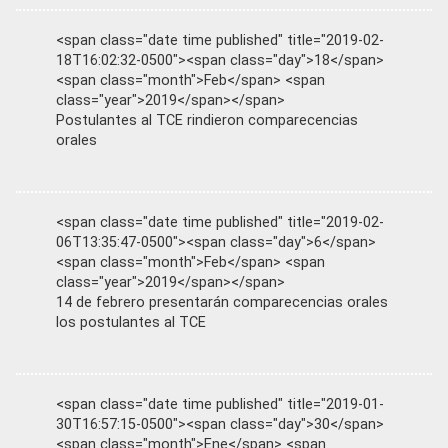
<span class="date time published" title="2019-02-
18T16:02:32-0500"><span class="day">18</span>
<span class="month">Feb</span> <span
class="year">2019</span></span>
Postulantes al TCE rindieron comparecencias
orales
<span class="date time published" title="2019-02-
06T13:35:47-0500"><span class="day">6</span>
<span class="month">Feb</span> <span
class="year">2019</span></span>
14 de febrero presentarán comparecencias orales
los postulantes al TCE
<span class="date time published" title="2019-01-
30T16:57:15-0500"><span class="day">30</span>
<span class="month">Ene</span> <span