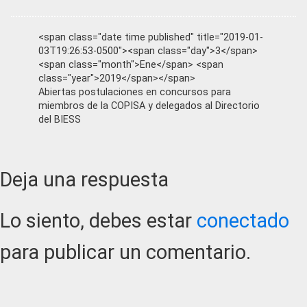
<span class="date time published" title="2019-01-
03T19:26:53-0500"><span class="day">3</span>
<span class="month">Ene</span> <span
class="year">2019</span></span>
Abiertas postulaciones en concursos para
miembros de la COPISA y delegados al Directorio
del BIESS
Reader
Deja una respuesta
Interactions
Lo siento, debes estar
conectado
para publicar un comentario.