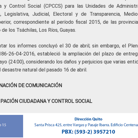
na y Control Social (CPCCS) para las Unidades de Administr
, Legislativa, Judicial, Electoral y de Transparencia, Medi
rior, correspondiente al período fiscal 2015, de las provincia
de los Tsáchilas, Los Ríos, Guayas.
ntar los informes concluyó el 30 de abril; sin embargo, el Plen
6-26-04-2016, estableció la ampliación del plazo de entreg
yo (24:00), considerando los daños y perjuicios que varias enti
l desastre natural del pasado 16 de abril.
NACIÓN DE COMUNICACIÓN
IPACIÓN CIUDADANA Y CONTROL SOCIAL