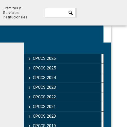
Trámites y
Servicios
institucionales
Primary
Sidebar
CPCCS 2026
CPCCS 2025
CPCCS 2024
CPCCS 2023
CPCCS 2022
CPCCS 2021
CPCCS 2020
CPCCS 2019 .