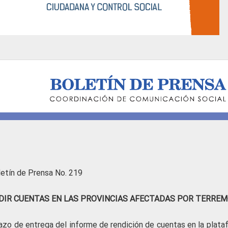
letín de Prensa No. 219
ENDIR CUENTAS EN LAS PROVINCIAS AFECTADAS POR TERRE
azo de entrega del informe de rendición de cuentas en la plata