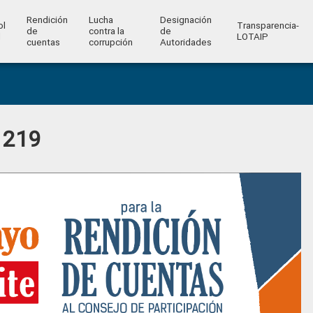
Rendición
Lucha
Designación
ol
Transparencia-
de
contra la
de
l
LOTAIP
cuentas
corrupción
Autoridades
 219