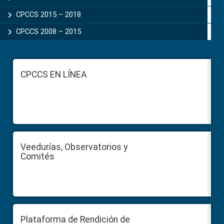
CPCCS 2015 – 2018
CPCCS 2008 – 2015
Footer
CPCCS EN LÍNEA
Veedurías, Observatorios y
Comités
Plataforma de Rendición de