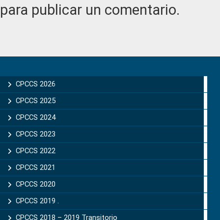
para publicar un comentario.
Primary
Sidebar
CPCCS 2026
CPCCS 2025
CPCCS 2024
CPCCS 2023
CPCCS 2022
CPCCS 2021
CPCCS 2020
CPCCS 2019 .
CPCCS 2018 – 2019 Transitorio