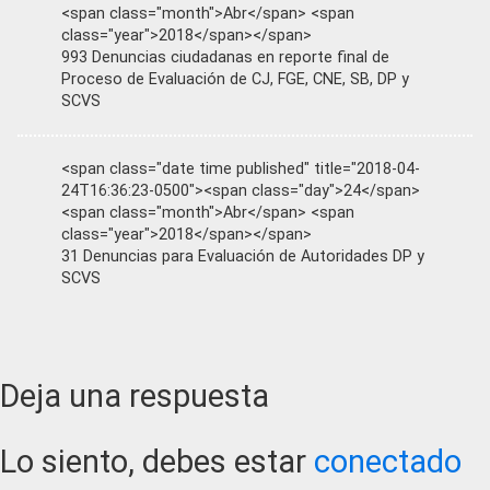
<span class="month">Abr</span> <span
class="year">2018</span></span>
993 Denuncias ciudadanas en reporte final de
Proceso de Evaluación de CJ, FGE, CNE, SB, DP y
SCVS
<span class="date time published" title="2018-04-
24T16:36:23-0500"><span class="day">24</span>
<span class="month">Abr</span> <span
class="year">2018</span></span>
31 Denuncias para Evaluación de Autoridades DP y
SCVS
Reader
Deja una respuesta
Interactions
Lo siento, debes estar
conectado