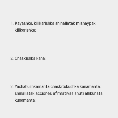
Kayashka, killkarishka shinallatak mishaypak
killkarishka;
Chaskishka kana;
Yachahushkamanta chaskitukushka kanamanta,
shinallatak acciones afirmativas shuti allikunata
kunamanta;