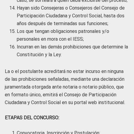
caso, se sorteará a quien deba excluirse del proceso;
Hayan sido Consejeras o Consejeros del Consejo de
Participación Ciudadana y Control Social, hasta dos
años después de terminadas sus funciones;
Los que tengan obligaciones patronales y/o
personales en mora con el IESS;
Incurran en las demás prohibiciones que determine la
Constitución y la Ley.
La o el postulante acreditará no estar incurso en ninguna
de las prohibiciones señaladas, mediante una declaración
juramentada otorgada ante notaria o notario público, que
en formato único, emitirá el Consejo de Participación
Ciudadana y Control Social en su portal web institucional.
ETAPAS DEL CONCURSO:
Convocatoria, Inscripción y Postulación;