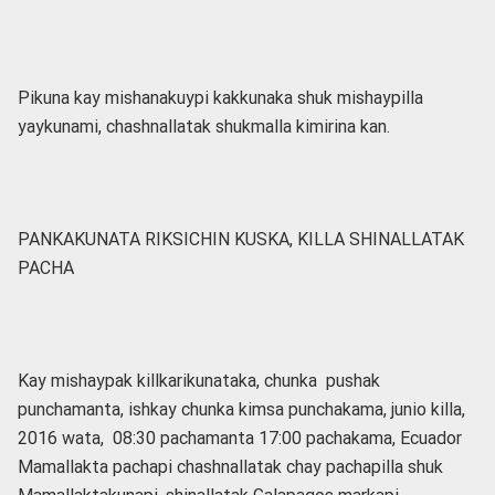
Pikuna kay mishanakuypi kakkunaka shuk mishaypilla
yaykunami, chashnallatak shukmalla kimirina kan.
PANKAKUNATA RIKSICHIN KUSKA, KILLA SHINALLATAK
PACHA
Kay mishaypak killkarikunataka, chunka pushak
punchamanta, ishkay chunka kimsa punchakama, junio killa,
2016 wata, 08:30 pachamanta 17:00 pachakama, Ecuador
Mamallakta pachapi chashnallatak chay pachapilla shuk