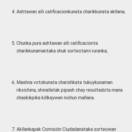
Ashtawan alli calificacionkunata charikkunata akllana;
Chunka pura ashtawan alli calificacionta
charikkunamantaka shuk sorteotami ruranka;
Mashna votokunata charishkata tukuykunaman
riksichina, shinallatak pipash chay resultadota mana
chaskikpika killkaywan nichun mañana.
Akllankapak Comisión Ciudadanataka sorteowan