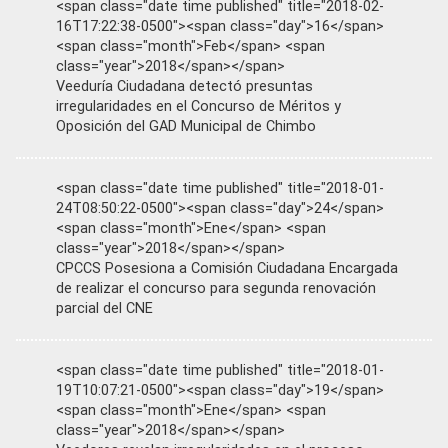
<span class="date time published" title="2018-02-
16T17:22:38-0500"><span class="day">16</span>
<span class="month">Feb</span> <span
class="year">2018</span></span>
Veeduría Ciudadana detectó presuntas
irregularidades en el Concurso de Méritos y
Oposición del GAD Municipal de Chimbo
<span class="date time published" title="2018-01-
24T08:50:22-0500"><span class="day">24</span>
<span class="month">Ene</span> <span
class="year">2018</span></span>
CPCCS Posesiona a Comisión Ciudadana Encargada
de realizar el concurso para segunda renovación
parcial del CNE
<span class="date time published" title="2018-01-
19T10:07:21-0500"><span class="day">19</span>
<span class="month">Ene</span> <span
class="year">2018</span></span>