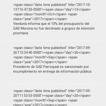
<span class="date time published" title="2017-10-
13T16:47:20-0500"><span class="day">13</span>
<span class="month">Oct</span> <span
class="year">2017</span></span>
Veeduría informa que el 10% del presupuesto del
GAD Morona no fue destinado a grupos de atención
prioritaria
<span class="date time published" title="2017-09-
26T15:34:40-0500"><span class="day">26</span>
<span class="month">Sep</span> <span
class="year">2017</span></span>
Presidente de GAD Parroquial es sancionado por
incumplimiento en entrega de información pública
<span class="date time published" title="2017-09-
20T11:53:53-0500"><span class="day">20</span>
<span class="month">Sep</span> <span
class="year">2017</span></span>