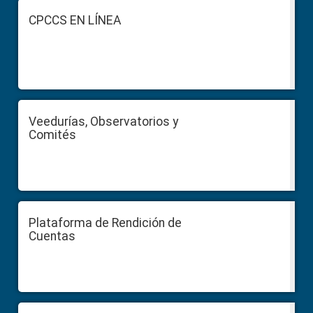
Footer
CPCCS EN LÍNEA
Veedurías, Observatorios y
Comités
Plataforma de Rendición de
Cuentas