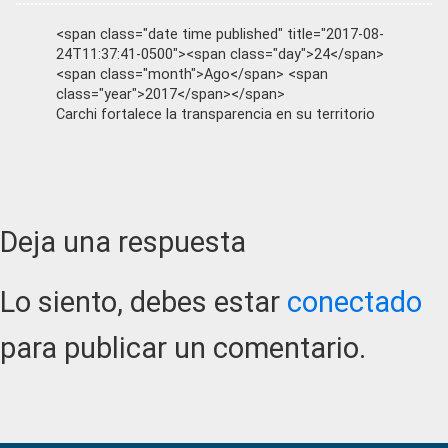
<span class="date time published" title="2017-08-
24T11:37:41-0500"><span class="day">24</span>
<span class="month">Ago</span> <span
class="year">2017</span></span>
Carchi fortalece la transparencia en su territorio
Reader
Deja una respuesta
Interactions
Lo siento, debes estar
conectado
para publicar un comentario.