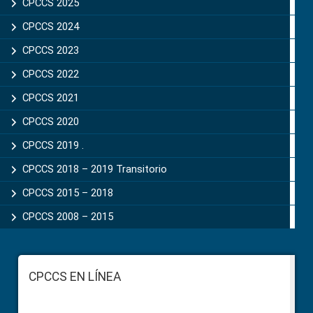
CPCCS 2025
CPCCS 2024
CPCCS 2023
CPCCS 2022
CPCCS 2021
CPCCS 2020
CPCCS 2019 .
CPCCS 2018 – 2019 Transitorio
CPCCS 2015 – 2018
CPCCS 2008 – 2015
Footer
CPCCS EN LÍNEA