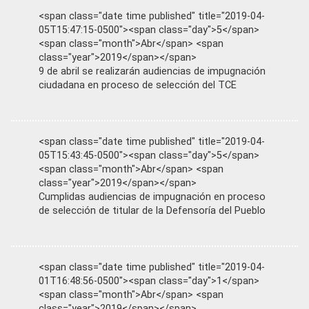
<span class="date time published" title="2019-04-
05T15:47:15-0500"><span class="day">5</span>
<span class="month">Abr</span> <span
class="year">2019</span></span>
9 de abril se realizarán audiencias de impugnación
ciudadana en proceso de selección del TCE
<span class="date time published" title="2019-04-
05T15:43:45-0500"><span class="day">5</span>
<span class="month">Abr</span> <span
class="year">2019</span></span>
Cumplidas audiencias de impugnación en proceso
de selección de titular de la Defensoría del Pueblo
<span class="date time published" title="2019-04-
01T16:48:56-0500"><span class="day">1</span>
<span class="month">Abr</span> <span
class="year">2019</span></span>