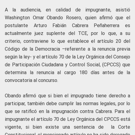
A la audiencia, en calidad de impugnante, asistió
Washington Omar Obando Rosero, quien afirmó que el
postulante Arturo Fabián Cabrera Peñaherrera es
actualmente juez suplente del TCE, por lo que, a su
criterio, contraviene lo que establece el artículo 20 del
Código de la Democracia –referente a la renuncia previa
según la ley- y el artículo 70 de la Ley Orgánica del Consejo
de Participación Ciudadana y Control Social, (CPCCS) que
determina la renuncia al cargo 180 días antes de la
convocatoria al concurso.
Obando afirmó que si bien el impugnado tiene derecho a
participar, también debe cumplir las normas legales, por lo
que se ratificó en la impugnación contra Cabrera. Para el
impugnante el artículo 70 de Ley Orgánica del CPCCS está
vigente, si bien existe una sentencia de la Corte
Constitucional, el mencionado artículo no ha sido derogado