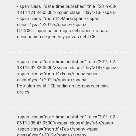
<span class="date time published" title="2019-03-
13T14:21:34-0500"><span class="day">13</span>
<span class="month">Mar</span> <span
class="year">2019</span></span>
CPCCS-T aprueba puntajes del concurso para
designación de jueces y juezas del TCE
<span class="date time published" title="2019-02-
18T16:02:32-0500"><span class="day">18</span>
<span class="month">Feb</span> <span
class="year">2019</span></span>
Postulantes al TCE rindieron comparecencias
orales
<span class="date time published" title="2019-02-
06T13:35:47-0500"><span class="day">6</span>
<span class="month">Feb</span> <span
class="year">2019</span></span>