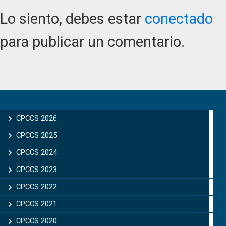
Interactions
Lo siento, debes estar
conectado
para publicar un comentario.
Primary
Sidebar
CPCCS 2026
CPCCS 2025
CPCCS 2024
CPCCS 2023
CPCCS 2022
CPCCS 2021
CPCCS 2020