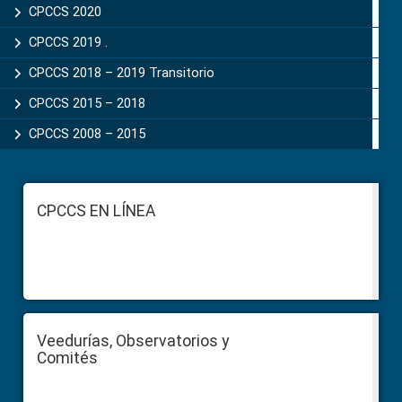
CPCCS 2020
CPCCS 2019 .
CPCCS 2018 – 2019 Transitorio
CPCCS 2015 – 2018
CPCCS 2008 – 2015
Footer
CPCCS EN LÍNEA
Veedurías, Observatorios y
Comités