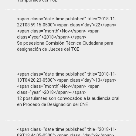
Temporales del TCE
<span class="date time published" title="2018-11-
22T08:59:15-0500"><span class="day">22</span>
<span class="month">Nov</span> <span
class="year">2018</span></span>
Se posesiona Comisión Técnica Ciudadana para
designación de Jueces del TCE
<span class="date time published" title="2018-11-
13T04:20:23-0500"><span class="day">13</span>
<span class="month">Nov</span> <span
class="year">2018</span></span>
12 postulantes son convocados a la audiencia oral
en Proceso de Designación del CNE
<span class="date time published" title="2018-11-
09T18:44:05-0500"><span class="day">9</span>