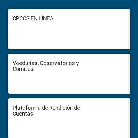
Footer
CPCCS EN LÍNEA
Veedurías, Observatorios y
Comités
Plataforma de Rendición de
Cuentas