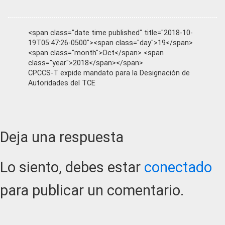
<span class="date time published" title="2018-10-
19T05:47:26-0500"><span class="day">19</span>
<span class="month">Oct</span> <span
class="year">2018</span></span>
CPCCS-T expide mandato para la Designación de
Autoridades del TCE
Reader
Deja una respuesta
Interactions
Lo siento, debes estar
conectado
para publicar un comentario.