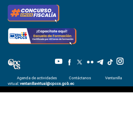
Agenda de actividades
Contáctanos
Ventanilla
virtual
:
ventanillavirtual@cpccs.gob.ec