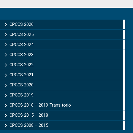
Primary
Sidebar
CPCCS 2026
CPCCS 2025
CPCCS 2024
CPCCS 2023
CPCCS 2022
CPCCS 2021
CPCCS 2020
CPCCS 2019 .
CPCCS 2018 – 2019 Transitorio
CPCCS 2015 – 2018
CPCCS 2008 – 2015