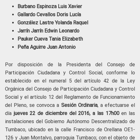
Burbano Espinoza Luis Xavier
Gallardo Cevallos Doris Lucía
González Lastre Yolanda Raquel
Jarrín Jarrín Edwin Leonardo
Pauker Cueva Tania Elizabeth
Peña Aguirre Juan Antonio
Por disposición de la Presidenta del Consejo de
Participación Ciudadana y Control Social, conforme lo
establecido en el numeral 5 del artículo 42 de la Ley
Orgánica del Consejo de Participación Ciudadana y Control
Social y el artículo 12 del Reglamento de Funcionamiento
del Pleno, se convoca a
Sesión Ordinaria
, a efectuarse el
día
jueves 22 de diciembre del 2016, a las 17
h00
en las
instalaciones del Gobierno Autónomo Descentralizado de
Tumbaco, ubicado en la calle Francisco de Orellana OE1-
126 y Juan Montalvo, parroquia Tumbaco; con el objeto de