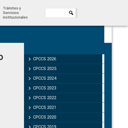
Trámites y
Servicios
institucionales
Primary
o
Sidebar
CPCCS 2026
CPCCS 2025
CPCCS 2024
CPCCS 2023
CPCCS 2022
CPCCS 2021
CPCCS 2020
CPCCS 2019 .