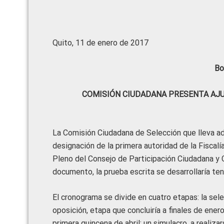
Quito, 11 de enero de 2017
Bo
COMISIÓN CIUDADANA PRESENTA AJU
La Comisión Ciudadana de Selección que lleva ad
designación de la primera autoridad de la Fiscal
Pleno del Consejo de Participación Ciudadana y 
documento, la prueba escrita se desarrollaría te
El cronograma se divide en cuatro etapas: la sel
oposición, etapa que concluiría a finales de enero
primera quincena de abril; un simulacro, a realiza