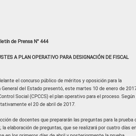
letín de Prensa N° 444
STES A PLAN OPERATIVO PARA DESIGNACIÓN DE FISCAL
elante el concurso público de méritos y oposición para la
ía General del Estado presentó, este martes 10 de enero de 2017
Control Social (CPCCS) el plan operativo para el proceso. Según
ntativamente el 20 de abril de 2017.
ección de docentes que prepararán las preguntas para la prueba 
; la elaboración de preguntas, que se realizará por cuatro días en
rse en los primeros días de abril y posteriormente la prueba.