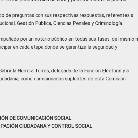
o de preguntas con sus respectivas respuestas, referentes a:
cional, Gestión Pública, Ciencias Penales y Criminología.
ompañado por un notario público en todas sus fases, del mismo
icipar en cada etapa donde se garantiza la seguridad y
briela Herrera Torres, delegada de la Función Electoral y a
ciudadanía, como comisionados suplentes de esta Comisión
IÓN DE COMUNICACIÓN SOCIAL
IPACIÓN CIUDADANA Y CONTROL SOCIAL