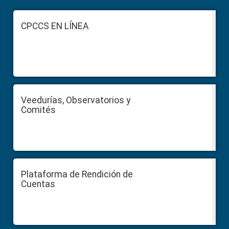
Footer
CPCCS EN LÍNEA
Veedurías, Observatorios y
Comités
Plataforma de Rendición de
Cuentas