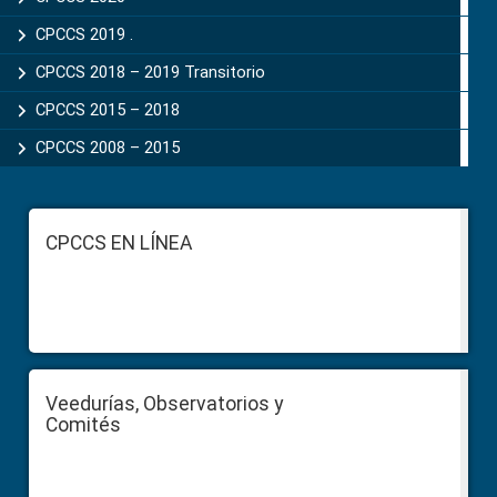
CPCCS 2019 .
CPCCS 2018 – 2019 Transitorio
CPCCS 2015 – 2018
CPCCS 2008 – 2015
Footer
CPCCS EN LÍNEA
Veedurías, Observatorios y
Comités