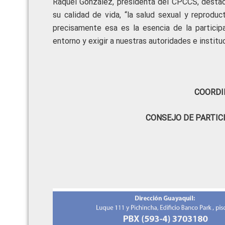
Raquel González, presidenta del CPCCS, destac
su calidad de vida, “la salud sexual y reprodu
precisamente esa es la esencia de la particip
entorno y exigir a nuestras autoridades e institu
COORDI
CONSEJO DE PARTIC