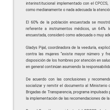
interinstitucional implementado con el CPCCS, l
como medianamente o nada adecuada la atención b
El 60% de la población encuestada se mostró 
referente a instrumentos médicos, un 64% 
encuestada, consideró como adecuada o muy adec
Gladys Pijal, coordinadora de la veeduría, expli
contra las mujeres “existe mayor número y fre
disposición de los hombres por atención en salu
en general continúan asumiendo la responsabilid
De acuerdo con las conclusiones y recomenda
socializar y remitir el documento al Ministerio
Brigadas de Transparencia, programa impulsado 
la implementación de las recomendaciones de la v