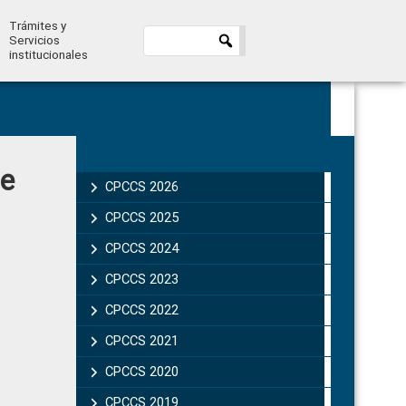
Trámites y
Servicios
institucionales
Primary
de
Sidebar
CPCCS 2026
CPCCS 2025
CPCCS 2024
CPCCS 2023
CPCCS 2022
CPCCS 2021
CPCCS 2020
CPCCS 2019 .