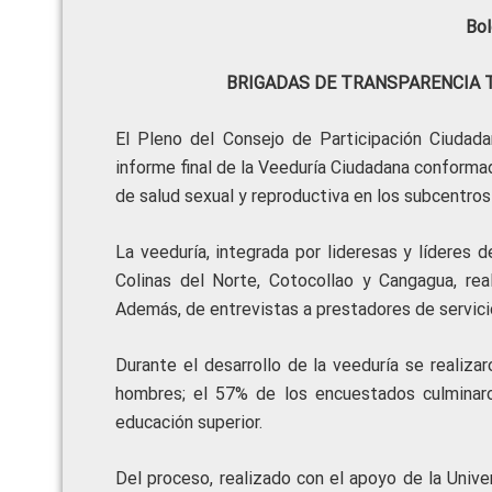
Bol
BRIGADAS DE TRANSPARENCIA 
El Pleno del Consejo de Participación Ciudad
informe final de la Veeduría Ciudadana conformad
de salud sexual y reproductiva en los subcentros
La veeduría, integrada por lideresas y líderes d
Colinas del Norte, Cotocollao y Cangagua, rea
Además, de entrevistas a prestadores de servici
Durante el desarrollo de la veeduría se realiz
hombres; el 57% de los encuestados culminaro
educación superior.
Del proceso, realizado con el apoyo de la Univ