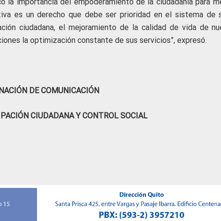
ó la importancia del empoderamiento de la ciudadanía para me
ctiva es un derecho que debe ser prioridad en el sistema de s
ación ciudadana, el mejoramiento de la calidad de vida de nu
ciones la optimización constante de sus servicios”, expresó.
NACIÓN DE COMUNICACIÓN
IPACIÓN CIUDADANA Y CONTROL SOCIAL