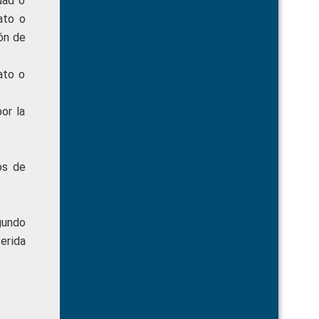
dad o
ato o
ón de
ato o
or la
os de
gundo
erida