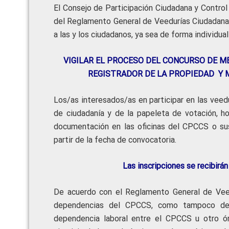
El Consejo de Participación Ciudadana y Control
del Reglamento General de Veedurías Ciudadan
a las y los ciudadanos, ya sea de forma individual
VIGILAR EL PROCESO DEL CONCURSO DE M
REGISTRADOR DE LA PROPIEDAD Y M
Los/as interesados/as en participar en las veedu
de ciudadanía y de la papeleta de votación, ho
documentación en las oficinas del CPCCS o sus
partir de la fecha de convocatoria.
Las inscripciones se recib
De acuerdo con el Reglamento General de Veed
dependencias del CPCCS, como tampoco de o
dependencia laboral entre el CPCCS u otro ó