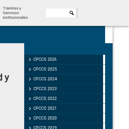
Trámites y
Servicios
institucionales
Primary
Sidebar
CPCCS 2026
CPCCS 2025
d y
CPCCS 2024
CPCCS 2023
CPCCS 2022
CPCCS 2021
CPCCS 2020
CPCCS 2019 .