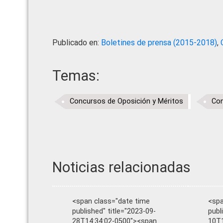
Publicado en:
Boletines de prensa (2015-2018)
,
Temas:
Concursos de Oposición y Méritos
Con
Noticias relacionadas
<span class="date time
<spa
published" title="2023-09-
publ
28T14:34:02-0500"><span
10T1