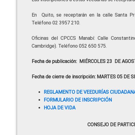
En Quito, se receptarán en la calle Santa Pri
Teléfono 02 3957 210.
Oficinas del CPCCS Manabí: Calle Constanti
Cambridge). Teléfono 052 650 575.
Fecha de publicación: MIÉRCOLES 23 DE AGOS
Fecha de cierre de inscripción: MARTES 05 D
REGLAMENTO DE VEEDURÍAS CIUDADANA
FORMULARIO DE INSCRIPCIÓN
HOJA DE VIDA
CONSEJO DE PARTIC