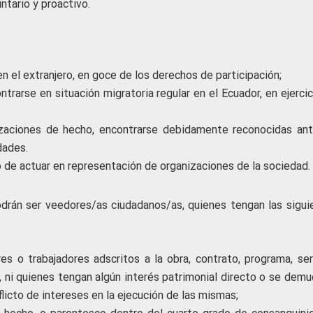
untario y proactivo.
n el extranjero, en goce de los derechos de participación;
trarse en situación migratoria regular en el Ecuador, en ejerci
izaciones de hecho, encontrarse debidamente reconocidas ant
dades.
 de actuar en representación de organizaciones de la sociedad.
rán ser veedores/as ciudadanos/as, quienes tengan las sigui
es o trabajadores adscritos a la obra, contrato, programa, serv
, ni quienes tengan algún interés patrimonial directo o se demu
licto de intereses en la ejecución de las mismas;