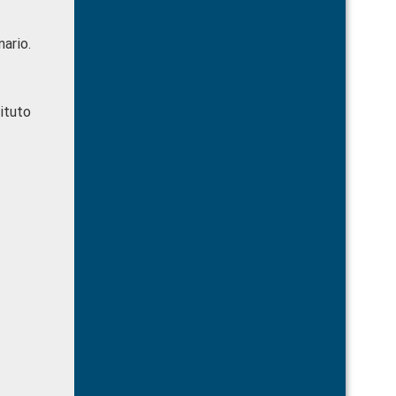
ario.
ituto