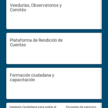
Veedurías, Observatorios y
Comités
Plataforma de Rendición de
Cuentas
Formación ciudadana y
capacitación
Veeduría Ciudadana para vigilar el
Veeduría Ciudadana para vigila
Encuesta de servicios