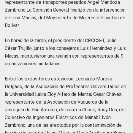
representante de transportes pesados Ángel Mendoza
Zambrano.La Comisión General finalizó con la intervención
de Irina Macías, del Movimiento de Mujeres del cantón de
Bolívar.
En horas de la tarde, el presidente del CPCCS-T, Julio
César Trujillo, junto a los consejeros Luis Hernández y Luis
Macas, mantuvieron una reunión con representantes de 9
organizaciones ciudadanas.
Entre los expositores estuvieron: Leonardo Moreira
Delgado, de la Asociación de Profesores Universitarios de
la Universidad Laica Eloy Alfaro de Manta; César Chávez,
representante de la Asociación de Vaqueros de la
parroquia de San Antonio, del cantón Chone; Rosy Oña, del
Colectivo de Ingenieros Eléctricos de Manabí; Ivón
Zambrano, una de las afectadas por la contaminación de
los ríos del cantón Flavio Alfaro; y María Auxiliadora Bravo,