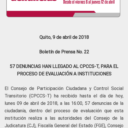
Quito, 9 de abril de 2018
Boletín de Prensa No. 22
57 DENUNCIAS HAN LLEGADO AL CPCCS-T, PARA EL
PROCESO DE EVALUACIÓN A INSTITUCIONES
El Consejo de Participación Ciudadana y Control Social
Transitorio (CPCCS-T) ha recibido hasta el día de hoy,
lunes 09 de abril de 2018, a las 16:00, 57 denuncias de la
ciudadanía, dentro del proceso de evaluación que esta
institución realiza a las autoridades del Consejo de la
Judicatura (CJ), Fiscalía General del Estado (FGE), Consejo