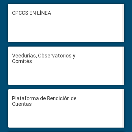
Footer
CPCCS EN LÍNEA
Veedurías, Observatorios y
Comités
Plataforma de Rendición de
Cuentas