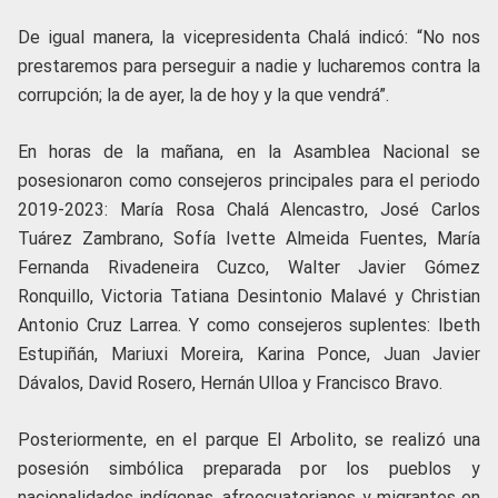
De igual manera, la vicepresidenta Chalá indicó: “No nos
prestaremos para perseguir a nadie y lucharemos contra la
corrupción; la de ayer, la de hoy y la que vendrá”.
En horas de la mañana, en la Asamblea Nacional se
posesionaron como consejeros principales para el periodo
2019-2023: María Rosa Chalá Alencastro, José Carlos
Tuárez Zambrano, Sofía Ivette Almeida Fuentes, María
Fernanda Rivadeneira Cuzco, Walter Javier Gómez
Ronquillo, Victoria Tatiana Desintonio Malavé y Christian
Antonio Cruz Larrea. Y como consejeros suplentes: Ibeth
Estupiñán, Mariuxi Moreira, Karina Ponce, Juan Javier
Dávalos, David Rosero, Hernán Ulloa y Francisco Bravo.
Posteriormente, en el parque El Arbolito, se realizó una
posesión simbólica preparada por los pueblos y
nacionalidades indígenas, afroecuatorianos y migrantes en