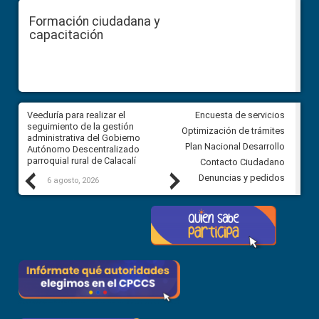
Formación ciudadana y
capacitación
Veeduría para realizar el
Veeduría para vigilar los acue
Encuesta de servicios
ra
seguimiento de la gestión
derivados de la Audiencia Púb
Optimización de trámites
ara
administrativa del Gobierno
entre el GAD de Ibarra y la
Plan Nacional Desarrollo
Autónomo Descentralizado
comunidad Urbina, parroquia l
parroquial rural de Calacalí
Carolina
Contacto Ciudadano
Previous
Next
Denuncias y pedidos
6 agosto, 2026
5 agosto, 2026