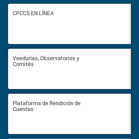
Footer
CPCCS EN LÍNEA
Veedurías, Observatorios y
Comités
Plataforma de Rendición de
Cuentas