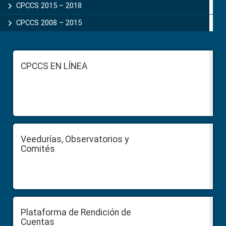
CPCCS 2015 – 2018
CPCCS 2008 – 2015
Footer
CPCCS EN LÍNEA
Veedurías, Observatorios y
Comités
Plataforma de Rendición de
Cuentas