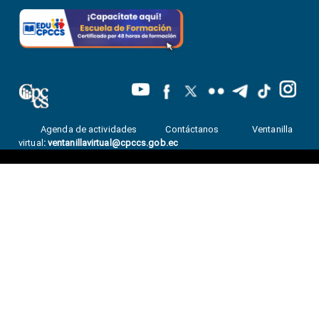
Agenda de actividades
Contáctanos
Ventanilla
virtual
:
ventanillavirtual@cpccs.gob.ec