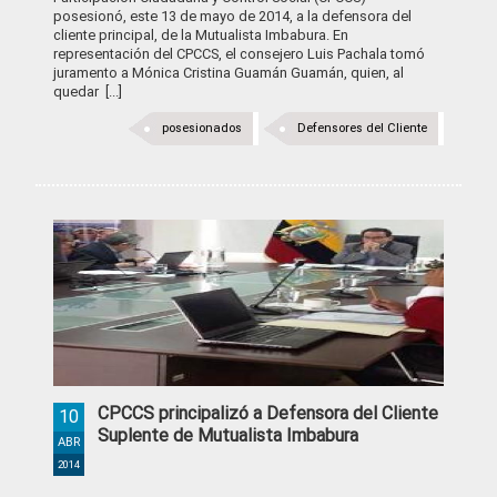
posesionó, este 13 de mayo de 2014, a la defensora del
cliente principal, de la Mutualista Imbabura. En
representación del CPCCS, el consejero Luis Pachala tomó
juramento a Mónica Cristina Guamán Guamán, quien, al
quedar [...]
posesionados
Defensores del Cliente
CPCCS principalizó a Defensora del Cliente
10
Suplente de Mutualista Imbabura
ABR
2014