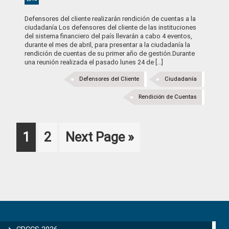
Defensores del cliente realizarán rendición de cuentas a la
ciudadanía Los defensores del cliente de las instituciones
del sistema financiero del país llevarán a cabo 4 eventos,
durante el mes de abril, para presentar a la ciudadanía la
rendición de cuentas de su primer año de gestión.Durante
una reunión realizada el pasado lunes 24 de [...]
Defensores del Cliente
Ciudadanía
Rendición de Cuentas
Page
Page
Go
1
2
Next Page »
to
Primary