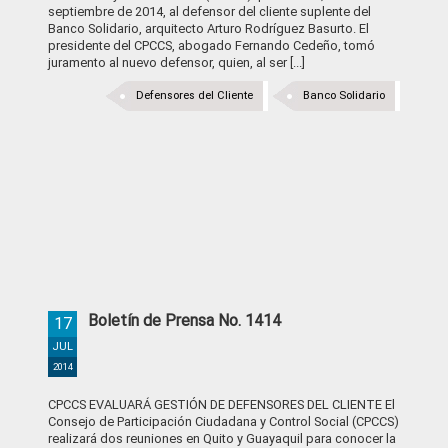
septiembre de 2014, al defensor del cliente suplente del
Banco Solidario, arquitecto Arturo Rodríguez Basurto. El
presidente del CPCCS, abogado Fernando Cedeño, tomó
juramento al nuevo defensor, quien, al ser [...]
Defensores del Cliente
Banco Solidario
Boletín de Prensa No. 1414
17
JUL
2014
CPCCS EVALUARÁ GESTIÓN DE DEFENSORES DEL CLIENTE El
Consejo de Participación Ciudadana y Control Social (CPCCS)
realizará dos reuniones en Quito y Guayaquil para conocer la