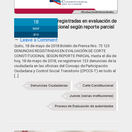
123 Denuncias registradas en evaluación de
18
Corte Constitucional según reporte parcial
MAY
2018
Leave a Comment
Quito, 18 de mayo de 2018 Boletín de Prensa Nro. 73 123
DENUNCIAS REGISTRADAS EN EVALUACIÓN DE CORTE
CONSTITUCIONAL SEGÚN REPORTE PARCIAL Hasta el día de
hoy, 18 de mayo de 2018, se registraron 123 denuncias de la
ciudadanía en las oficinas del Consejo de Participación
Ciudadana y Control Social Transitorio (CPCCS-T) en todo el
[...]
Denuncias Ciudadanas
Corte Constitucional
Jueces (varias instituciones)
Proceso de Evaluación de autoridades