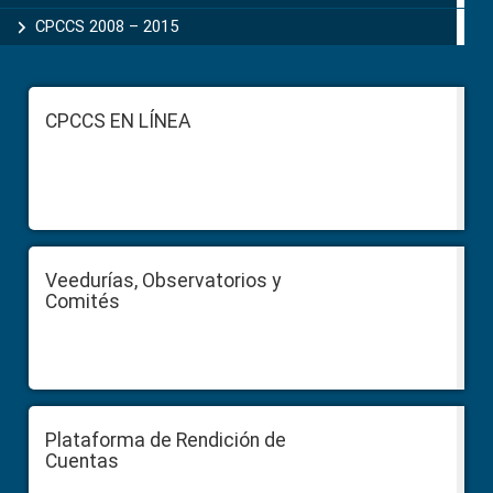
CPCCS 2008 – 2015
Footer
CPCCS EN LÍNEA
Veedurías, Observatorios y
Comités
Plataforma de Rendición de
Cuentas