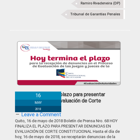
Ramiro Rivadeneira (DP)
Tribunal de Garantías Penales
Hoy finaliza el plazo para presentar
16
denuncias en evaluación de Corte
MAY
Constitucional
2018
Leave a Comment
Quito, 16 de mayo de 2018 Boletín de Prensa Nro. 68 HOY
FINALIZA EL PLAZO PARA PRESENTAR DENUNCIAS EN
EVALUACIÓN DE CORTE CONSTITUCIONAL Hasta el día de
hoy, 16 de mayo de 2018, se receptarán denuncias de la