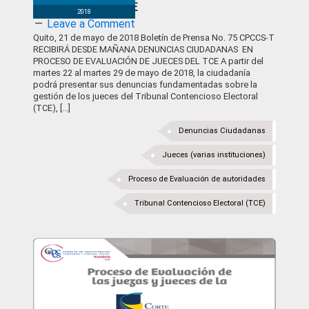
Jueces del TCE
2018
Leave a Comment
Quito, 21 de mayo de 2018 Boletín de Prensa No. 75 CPCCS-T
RECIBIRÁ DESDE MAÑANA DENUNCIAS CIUDADANAS EN
PROCESO DE EVALUACIÓN DE JUECES DEL TCE A partir del
martes 22 al martes 29 de mayo de 2018, la ciudadanía
podrá presentar sus denuncias fundamentadas sobre la
gestión de los jueces del Tribunal Contencioso Electoral
(TCE), [...]
Denuncias Ciudadanas
Jueces (varias instituciones)
Proceso de Evaluación de autoridades
Tribunal Contencioso Electoral (TCE)