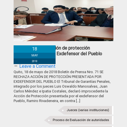
Se rechaza acción de protección
18
presentada por Exdefensor del Pueblo
MAY
2018
Leave a Comment
Quito, 18 de mayo de 2018 Boletín de Prensa Nro. 71 SE
RECHAZA ACCIÓN DE PROTECCIÓN PRESENTADA POR
EXDEFENSOR DEL PUEBLO El Tribunal de Garantías Penales,
integrado por los jueces Luis Oswaldo Manosalvas, Juan
Carlos Méndez e Ipatia Costales, declaró improcedente la
Acción de Protección presentada por el exdefensor del
Pueblo, Ramiro Rivadeneira, en contra [...]
Jueces (varias instituciones)
Proceso de Evaluación de autoridades