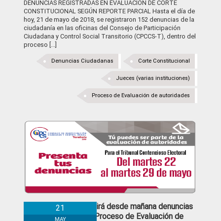
DENUNCIAS REGISTRADAS EN EVALUACIÓN DE CORTE
CONSTITUCIONAL SEGÚN REPORTE PARCIAL Hasta el día de
hoy, 21 de mayo de 2018, se registraron 152 denuncias de la
ciudadanía en las oficinas del Consejo de Participación
Ciudadana y Control Social Transitorio (CPCCS-T), dentro del
proceso [...]
Denuncias Ciudadanas
Corte Constitucional
Jueces (varias instituciones)
Proceso de Evaluación de autoridades
CPCCS-T recibirá desde mañana denuncias
21
ciudadanas en Proceso de Evaluación de
MAY