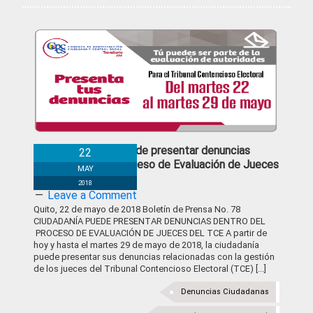
Ciudadanía puede presentar denuncias
22
dentro del proceso de Evaluación de Jueces
MAY
del TCE
2018
Leave a Comment
Quito, 22 de mayo de 2018 Boletín de Prensa No. 78
CIUDADANÍA PUEDE PRESENTAR DENUNCIAS DENTRO DEL
PROCESO DE EVALUACIÓN DE JUECES DEL TCE A partir de
hoy y hasta el martes 29 de mayo de 2018, la ciudadanía
puede presentar sus denuncias relacionadas con la gestión
de los jueces del Tribunal Contencioso Electoral (TCE) [...]
Denuncias Ciudadanas