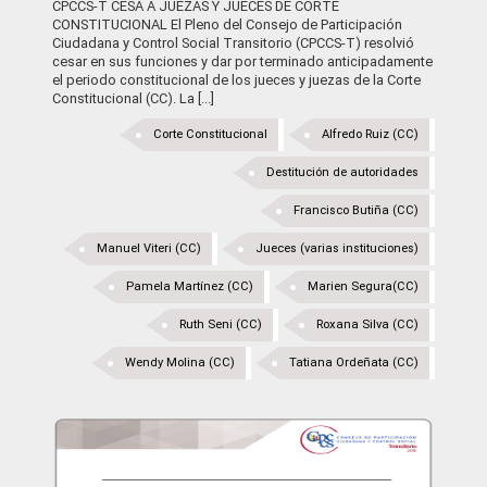
CPCCS-T CESA A JUEZAS Y JUECES DE CORTE
CONSTITUCIONAL El Pleno del Consejo de Participación
Ciudadana y Control Social Transitorio (CPCCS-T) resolvió
cesar en sus funciones y dar por terminado anticipadamente
el periodo constitucional de los jueces y juezas de la Corte
Constitucional (CC). La [...]
Corte Constitucional
Alfredo Ruiz (CC)
Destitución de autoridades
Francisco Butiña (CC)
Manuel Viteri (CC)
Jueces (varias instituciones)
Pamela Martínez (CC)
Marien Segura(CC)
Ruth Seni (CC)
Roxana Silva (CC)
Wendy Molina (CC)
Tatiana Ordeñata (CC)