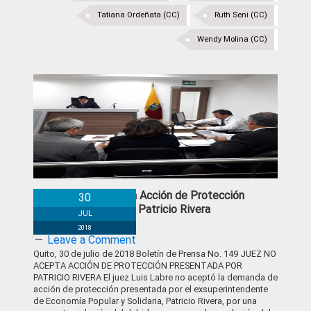
Tatiana Ordeñata (CC)
Ruth Seni (CC)
Wendy Molina (CC)
Juez no acepta Acción de Protección
30
presentada por Patricio Rivera
JUL
2018
Leave a Comment
Quito, 30 de julio de 2018 Boletín de Prensa No. 149 JUEZ NO
ACEPTA ACCIÓN DE PROTECCIÓN PRESENTADA POR
PATRICIO RIVERA El juez Luis Labre no aceptó la demanda de
acción de protección presentada por el exsuperintendente
de Economía Popular y Solidaria, Patricio Rivera, por una