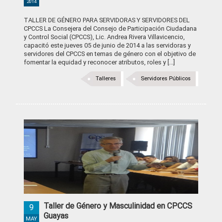
2014
TALLER DE GÉNERO PARA SERVIDORAS Y SERVIDORES DEL
CPCCS La Consejera del Consejo de Participación Ciudadana
y Control Social (CPCCS), Lic. Andrea Rivera Villavicencio,
capacitó este jueves 05 de junio de 2014 a las servidoras y
servidores del CPCCS en temas de género con el objetivo de
fomentar la equidad y reconocer atributos, roles y [...]
Talleres
Servidores Públicos
Taller de Género y Masculinidad en CPCCS
9
Guayas
MAY