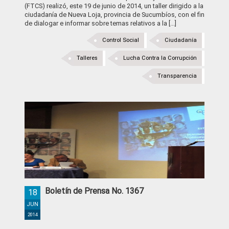
(FTCS) realizó, este 19 de junio de 2014, un taller dirigido a la
ciudadanía de Nueva Loja, provincia de Sucumbíos, con el fin
de dialogar e informar sobre temas relativos a la [...]
Control Social
Ciudadanía
Talleres
Lucha Contra la Corrupción
Transparencia
Boletín de Prensa No. 1367
18
JUN
2014