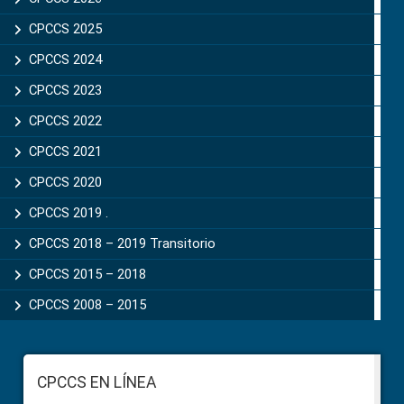
CPCCS 2025
CPCCS 2024
CPCCS 2023
CPCCS 2022
CPCCS 2021
CPCCS 2020
CPCCS 2019 .
CPCCS 2018 – 2019 Transitorio
CPCCS 2015 – 2018
CPCCS 2008 – 2015
Footer
CPCCS EN LÍNEA