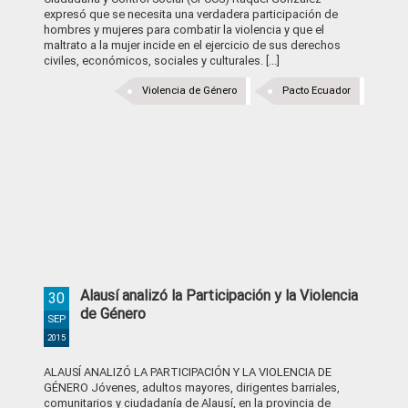
expresó que se necesita una verdadera participación de
hombres y mujeres para combatir la violencia y que el
maltrato a la mujer incide en el ejercicio de sus derechos
civiles, económicos, sociales y culturales. [...]
Violencia de Género
Pacto Ecuador
Alausí analizó la Participación y la Violencia
30
de Género
SEP
2015
ALAUSÍ ANALIZÓ LA PARTICIPACIÓN Y LA VIOLENCIA DE
GÉNERO Jóvenes, adultos mayores, dirigentes barriales,
comunitarios y ciudadanía de Alausí, en la provincia de