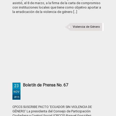
asistió, el 8 de marzo, a la firma de la carta de compromiso
con instituciones locales que tiene como objetivo aportar a
la erradicación de la violencia de género […]
Violencia de Género
Boletín de Prensa No. 67
23
NOV
2015
CPCCS SUSCRIBE PACTO ‘ECUADOR SIN VIOLENCIA DE
GÉNERO’ La presidenta del Consejo de Participación
Ciudadana y Control Social (CPCCS) Raquel González