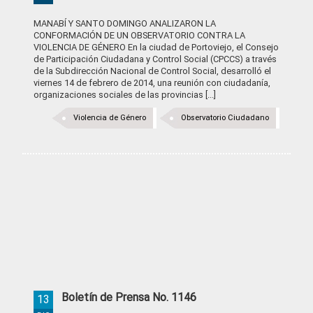
MANABÍ Y SANTO DOMINGO ANALIZARON LA
CONFORMACIÓN DE UN OBSERVATORIO CONTRA LA
VIOLENCIA DE GÉNERO En la ciudad de Portoviejo, el Consejo
de Participación Ciudadana y Control Social (CPCCS) a través
de la Subdirección Nacional de Control Social, desarrolló el
viernes 14 de febrero de 2014, una reunión con ciudadanía,
organizaciones sociales de las provincias [...]
Violencia de Género
Observatorio Ciudadano
Boletín de Prensa No. 1146
13