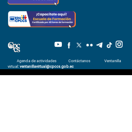
Agenda de actividades
Contáctanos
Ventanilla
virtual
:
ventanillavirtual@cpccs.gob.ec