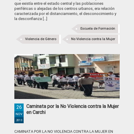
que existía entre el estado central y las poblaciones
periféricas o alejadas de los centros urbanos, era relación
caracterizada por el distanciamiento, el desconocimiento y
la desconfianza [...]
Escuela de Formación
Violencia de Género
No Violencia contra la Mujer
Caminata por la No Violencia contra la Mujer
26
en Carchi
NOV
2013
CAMINATA POR LA NO VIOLENCIA CONTRA LA MUJER EN