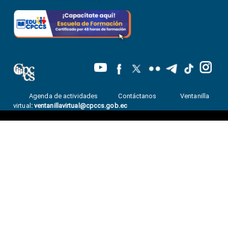
Agenda de actividades
Contáctanos
Ventanilla
virtual
:
ventanillavirtual@cpccs.gob.ec