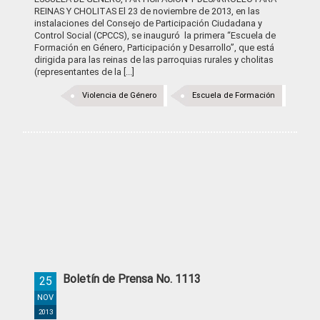
REINAS Y CHOLITAS El 23 de noviembre de 2013, en las
instalaciones del Consejo de Participación Ciudadana y
Control Social (CPCCS), se inauguró la primera “Escuela de
Formación en Género, Participación y Desarrollo”, que está
dirigida para las reinas de las parroquias rurales y cholitas
(representantes de la [...]
Violencia de Género
Escuela de Formación
Boletín de Prensa No. 1113
25
NOV
2013