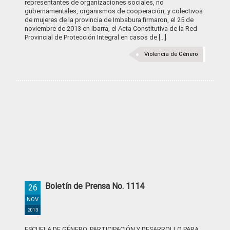
representantes de organizaciones sociales, no
gubernamentales, organismos de cooperación, y colectivos
de mujeres de la provincia de Imbabura firmaron, el 25 de
noviembre de 2013 en Ibarra, el Acta Constitutiva de la Red
Provincial de Protección Integral en casos de [...]
Violencia de Género
Boletín de Prensa No. 1114
26
NOV
2013
ESCUELA DE GÉNERO, PARTICIPACIÓN Y DESARROLLO PARA