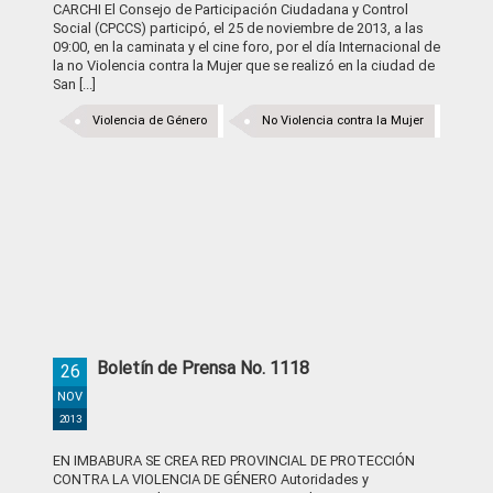
CARCHI El Consejo de Participación Ciudadana y Control
Social (CPCCS) participó, el 25 de noviembre de 2013, a las
09:00, en la caminata y el cine foro, por el día Internacional de
la no Violencia contra la Mujer que se realizó en la ciudad de
San [...]
Violencia de Género
No Violencia contra la Mujer
Boletín de Prensa No. 1118
26
NOV
2013
EN IMBABURA SE CREA RED PROVINCIAL DE PROTECCIÓN
CONTRA LA VIOLENCIA DE GÉNERO Autoridades y