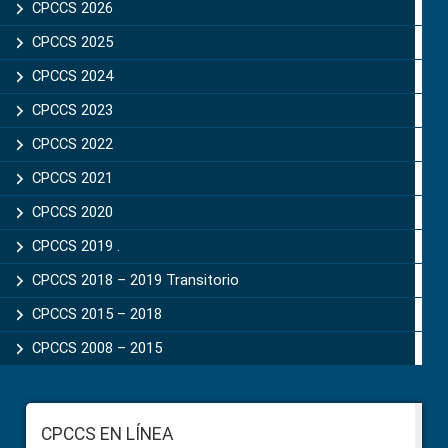
Sidebar
CPCCS 2026
CPCCS 2025
CPCCS 2024
CPCCS 2023
CPCCS 2022
CPCCS 2021
CPCCS 2020
CPCCS 2019 .
CPCCS 2018 – 2019 Transitorio
CPCCS 2015 – 2018
CPCCS 2008 – 2015
Footer
CPCCS EN LÍNEA