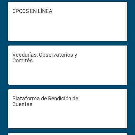
Footer
CPCCS EN LÍNEA
Veedurías, Observatorios y
Comités
Plataforma de Rendición de
Cuentas