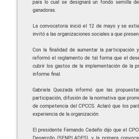
para lo cual se designará un fondo semilla d
ganadoras.
La convocatoria inició el 12 de mayo y se exti
invitó a las organizaciones sociales a que prese
Con la finalidad de aumentar la participación 
reformó el reglamento de tal forma que el dese
cubrir los gastos de la implementación de la p
informe final.
Gabriela Quezada informó que las propuest
participación, difusión de la normativa que pro
de competencia del CPCCS. Aclaró que los parám
experiencia de la organización.
El presidente Fernando Cedeño dijo que el CPCC
Desarrollo (SENPLADES), y la primera convoca