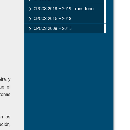
CPCCS 2018 – 2019 Transitorio
CPCCS 2015 – 2018
CPCCS 2008 – 2015
ra, y
ue el
zonas
n los
ción,