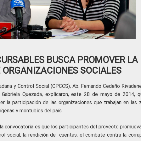
CURSABLES BUSCA PROMOVER LA
E ORGANIZACIONES SOCIALES
dadana y Control Social (CPCCS), Ab. Fernando Cedeño Rivadenei
, Gabriela Quezada, explicaron, este 28 de mayo de 2014, q
r la participación de las organizaciones que trabajan en las 
dígenas y montubios del país.
 la convocatoria es que los participantes del proyecto promueva
ol social, la rendición de cuentas, el combate contra la corrup