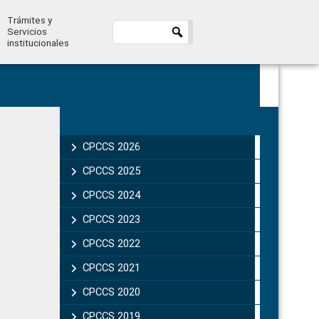
Trámites y
Servicios
institucionales
Primary
Sidebar
CPCCS 2026
CPCCS 2025
CPCCS 2024
CPCCS 2023
CPCCS 2022
CPCCS 2021
CPCCS 2020
CPCCS 2019 .