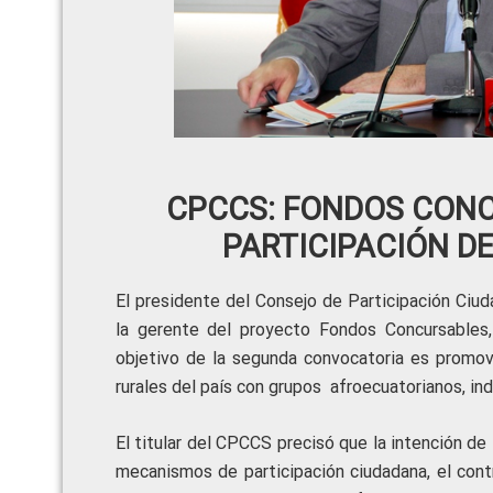
CPCCS: FONDOS CON
PARTICIPACIÓN D
El presidente del Consejo de Participación Ciu
la gerente del proyecto Fondos Concursables
objetivo de la segunda convocatoria es promove
rurales del país con grupos afroecuatorianos, in
El titular del CPCCS precisó que la intención de
mecanismos de participación ciudadana, el contr