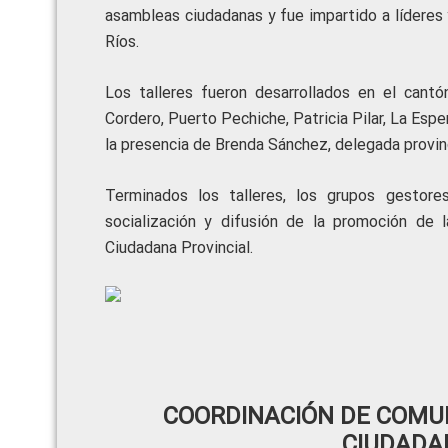
asambleas ciudadanas y fue impartido a líderes y
Ríos.
Los talleres fueron desarrollados en el cant
Cordero, Puerto Pechiche, Patricia Pilar, La Espe
la presencia de Brenda Sánchez, delegada provi
Terminados los talleres, los grupos gestor
socialización y difusión de la promoción de 
Ciudadana Provincial.
COORDINACIÓN DE COMUN
CIUDADA