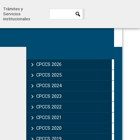
Trámites y
Servicios
institucionales
Primary
Sidebar
CPCCS 2026
CPCCS 2025
CPCCS 2024
CPCCS 2023
CPCCS 2022
CPCCS 2021
CPCCS 2020
CPCCS 2019 .