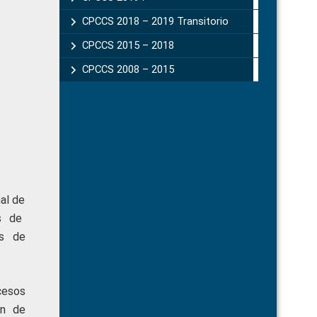
CPCCS 2018 – 2019 Transitorio
CPCCS 2015 – 2018
CPCCS 2008 – 2015
al de
es de
os de
cesos
ón de