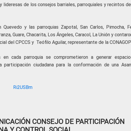
 lideresas de los consejos barriales, parroquiales y recintos d
ón Quevedo y las parroquias Zapotal, San Carlos, Pimocha, F
ranza, Guare, Chacarita, Los Ángeles, Caracol, La Unión y contar
ncial del CPCCS y Teófilo Aguilar, representante de la CONAGO
es en cada parroquia se comprometieron a generar espaci
la participación ciudadana para la conformación de una Asa
ICACIÓN CONSEJO DE PARTICIPACIÓN
NA Y CONTROL SOCIAL