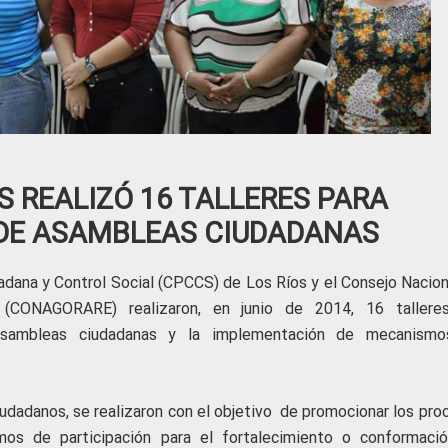
S REALIZÓ 16 TALLERES PARA
DE ASAMBLEAS CIUDADANAS
adana y Control Social (CPCCS) de Los Ríos y el Consejo Nacion
r (CONAGORARE) realizaron, en junio de 2014, 16 taller
asambleas ciudadanas y la implementación de mecanism
udadanos, se realizaron con el objetivo de promocionar los pro
s de participación para el fortalecimiento o conformaci