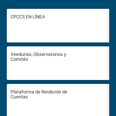
Footer
CPCCS EN LÍNEA
Veedurías, Observatorios y
Comités
Plataforma de Rendición de
Cuentas