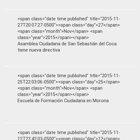
<span class="date time published" title="2015-11-
27T20:07:27-0500"><span class="day">27</span>
<span class="month">Nov</span> <span
class="year">2015</span></span>
Asamblea Ciudadana de San Sebastián del Coca
tiene nueva directiva
<span class="date time published" title="2015-11-
25T22:03:06-0500"><span class="day">25</span>
<span class="month">Nov</span> <span
class="year">2015</span></span>
Escuela de Formación Ciudadana en Morona
<span class="date time published" title="2015-11-
12T22:42:03-0500"><span class="day">12</span>