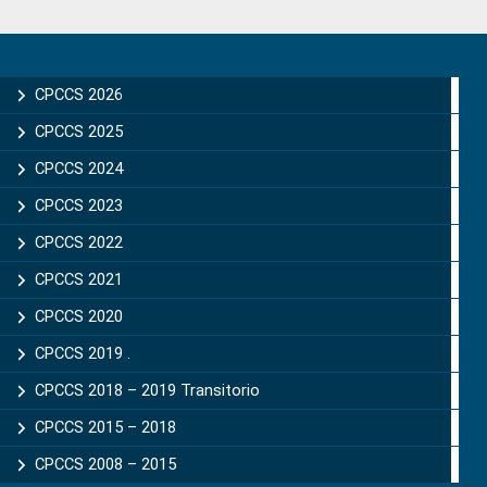
Primary
Sidebar
CPCCS 2026
CPCCS 2025
CPCCS 2024
CPCCS 2023
CPCCS 2022
CPCCS 2021
CPCCS 2020
CPCCS 2019 .
CPCCS 2018 – 2019 Transitorio
CPCCS 2015 – 2018
CPCCS 2008 – 2015