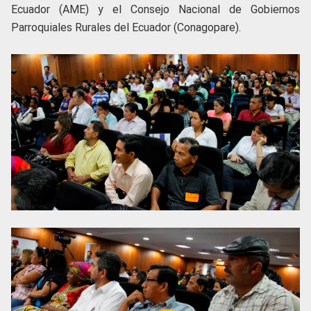
Ecuador (AME) y el Consejo Nacional de Gobiernos
Parroquiales Rurales del Ecuador (Conagopare).