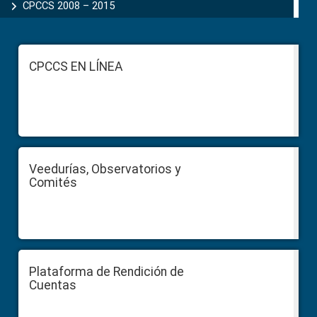
CPCCS 2008 – 2015
Footer
CPCCS EN LÍNEA
Veedurías, Observatorios y
Comités
Plataforma de Rendición de
Cuentas