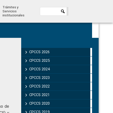
Trámites y
Servicios
institucionales
Primary
Sidebar
CPCCS 2026
CPCCS 2025
CPCCS 2024
CPCCS 2023
CPCCS 2022
CPCCS 2021
CPCCS 2020
so de
CPCCS 2019 .
CE) y