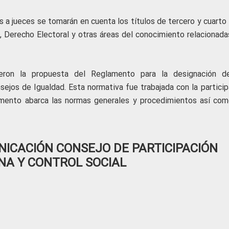
s a jueces se tomarán en cuenta los títulos de tercero y cuarto 
o, Derecho Electoral y otras áreas del conocimiento relacionada
ieron la propuesta del Reglamento para la designación d
sejos de Igualdad. Esta normativa fue trabajada con la particip
mento abarca las normas generales y procedimientos así com
ICACIÓN CONSEJO DE PARTICIPACIÓN
NA Y CONTROL SOCIAL