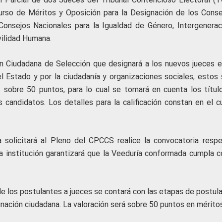
rso de Méritos y Oposición para la Designación de los Conse
onsejos Nacionales para la Igualdad de Género, Intergeneraci
ilidad Humana.
n Ciudadana de Selección que designará a los nuevos jueces e
l Estado y por la ciudadanía y organizaciones sociales, estos 
 sobre 50 puntos, para lo cual se tomará en cuenta los títul
 candidatos. Los detalles para la calificación constan en el c
 solicitará al Pleno del CPCCS realice la convocatoria respe
 institución garantizará que la Veeduría conformada cumpla c
 los postulantes a jueces se contará con las etapas de postula
ugnación ciudadana. La valoración será sobre 50 puntos en mérito