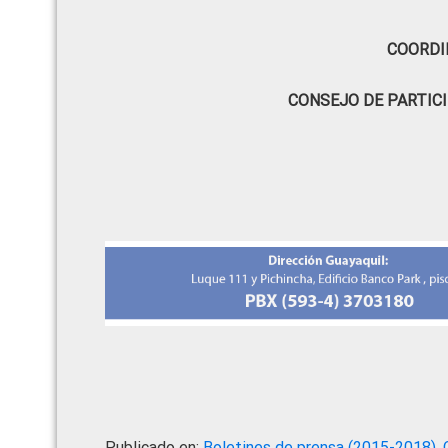
COORDI
CONSEJO DE PARTIC
Publicado en:
Boletines de prensa (2015-2018)
,