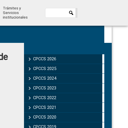
Trámites y
Servicios
institucionales
Primary
de
Sidebar
CPCCS 2026
CPCCS 2025
CPCCS 2024
CPCCS 2023
CPCCS 2022
CPCCS 2021
CPCCS 2020
CPCCS 2019 .