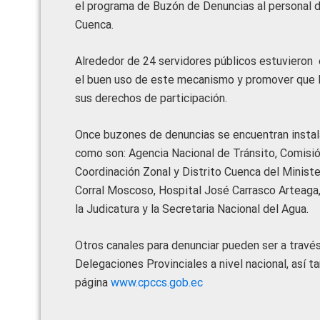
el programa de Buzón de Denuncias al personal de
Cuenca.
Alrededor de 24 servidores públicos estuvieron e
el buen uso de este mecanismo y promover que l
sus derechos de participación.
Once buzones de denuncias se encuentran instala
como son: Agencia Nacional de Tránsito, Comisió
Coordinación Zonal y Distrito Cuenca del Minist
Corral Moscoso, Hospital José Carrasco Arteaga, 
la Judicatura y la Secretaria Nacional del Agua.
Otros canales para denunciar pueden ser a travé
Delegaciones Provinciales a nivel nacional, así t
página
www.cpccs.gob.ec