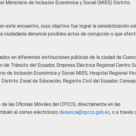
l Ministerio de Inclusión Económica y Social (MIES) Distrito
n este encuentro, cuyo objetivo fue lograr la sensibilización so
a ciudadanía denuncie posibles actos de corrupción o que afec
dos en diferentes instituciones públicas de la ciudad de Cuenc
n de Tránsito del Ecuador, Empresa Eléctrica Regional Centro Su
erio de Inclusión Económica y Social MIES, Hospital Regional Vi
Distrito Zonal de Educación, Registro Civil del Ecuador, Consej
s de las Oficinas Móviles del CPCCS, directamente en las
ambién al correo electrónico
denuncia@cpccs.gob.ec
, o a través 