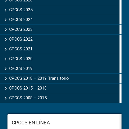
CPCCS 2025
CPCCS 2024
CPCCS 2023
CPCCS 2022
CPCCS 2021
CPCCS 2020
CPCCS 2019 .
CPCCS 2018 – 2019 Transitorio
CPCCS 2015 – 2018
CPCCS 2008 – 2015
Footer
CPCCS EN LÍNEA