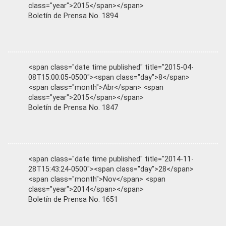
class="year">2015</span></span>
Boletín de Prensa No. 1894
<span class="date time published" title="2015-04-
08T15:00:05-0500"><span class="day">8</span>
<span class="month">Abr</span> <span
class="year">2015</span></span>
Boletín de Prensa No. 1847
<span class="date time published" title="2014-11-
28T15:43:24-0500"><span class="day">28</span>
<span class="month">Nov</span> <span
class="year">2014</span></span>
Boletín de Prensa No. 1651