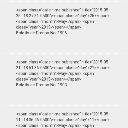
<span class="date time published" title="2015-05-
25T18:27:31-0500"><span class="day">25</span>
<span class="month">May</span> <span
class="year">2015</span></span>
Boletín de Prensa No. 1906
<span class="date time published" title="2015-05-
21T18:51:36-0500"><span class="day">21</span>
<span class="month">May</span> <span
class="year">2015</span></span>
Boletín de Prensa No. 1903
<span class="date time published" title="2015-05-
11T14:36:46-0500"><span class="day">11</span>
<span class="month">May</span> <span