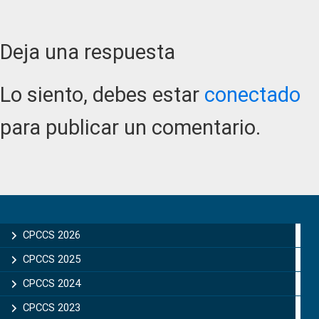
Reader
Deja una respuesta
Interactions
Lo siento, debes estar
conectado
para publicar un comentario.
Primary
Sidebar
CPCCS 2026
CPCCS 2025
CPCCS 2024
CPCCS 2023