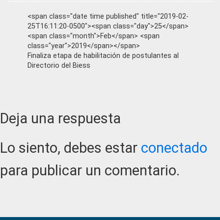
<span class="date time published" title="2019-02-
25T16:11:20-0500"><span class="day">25</span>
<span class="month">Feb</span> <span
class="year">2019</span></span>
Finaliza etapa de habilitación de postulantes al
Directorio del Biess
Reader
Deja una respuesta
Interactions
Lo siento, debes estar
conectado
para publicar un comentario.