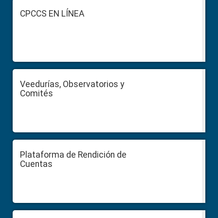
Footer
CPCCS EN LÍNEA
Veedurías, Observatorios y
Comités
Plataforma de Rendición de
Cuentas