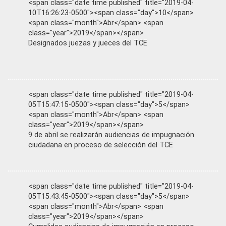
<span class="date time published" title="2019-04-
10T16:26:23-0500"><span class="day">10</span>
<span class="month">Abr</span> <span
class="year">2019</span></span>
Designados juezas y jueces del TCE
<span class="date time published" title="2019-04-
05T15:47:15-0500"><span class="day">5</span>
<span class="month">Abr</span> <span
class="year">2019</span></span>
9 de abril se realizarán audiencias de impugnación
ciudadana en proceso de selección del TCE
<span class="date time published" title="2019-04-
05T15:43:45-0500"><span class="day">5</span>
<span class="month">Abr</span> <span
class="year">2019</span></span>